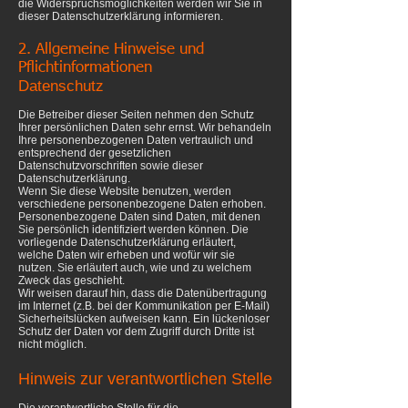
die Widerspruchsmöglichkeiten werden wir Sie in
dieser Datenschutzerklärung informieren.
2. Allgemeine Hinweise und
Pflichtinformationen
Datenschutz
Die Betreiber dieser Seiten nehmen den Schutz
Ihrer persönlichen Daten sehr ernst. Wir behandeln
Ihre personenbezogenen Daten vertraulich und
entsprechend der gesetzlichen
Datenschutzvorschriften sowie dieser
Datenschutzerklärung.
Wenn Sie diese Website benutzen, werden
verschiedene personenbezogene Daten erhoben.
Personenbezogene Daten sind Daten, mit denen
Sie persönlich identifiziert werden können. Die
vorliegende Datenschutzerklärung erläutert,
welche Daten wir erheben und wofür wir sie
nutzen. Sie erläutert auch, wie und zu welchem
Zweck das geschieht.
Wir weisen darauf hin, dass die Datenübertragung
im Internet (z.B. bei der Kommunikation per E-Mail)
Sicherheitslücken aufweisen kann. Ein lückenloser
Schutz der Daten vor dem Zugriff durch Dritte ist
nicht möglich.
​Hinweis zur verantwortlichen Stelle