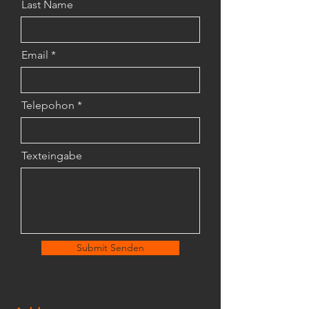
Last Name
Email
Telepohon
Texteingabe
Submit Senden