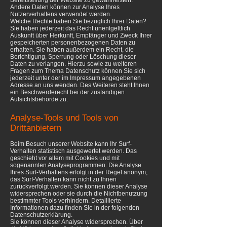
Bereitstellung der Website zu gewährleisten.
Andere Daten können zur Analyse Ihres
Nutzerverhaltens verwendet werden.
Welche Rechte haben Sie bezüglich Ihrer Daten?
Sie haben jederzeit das Recht unentgeltlich
Auskunft über Herkunft, Empfänger und Zweck Ihrer
gespeicherten personenbezogenen Daten zu
erhalten. Sie haben außerdem ein Recht, die
Berichtigung, Sperrung oder Löschung dieser
Daten zu verlangen. Hierzu sowie zu weiteren
Fragen zum Thema Datenschutz können Sie sich
jederzeit unter der im Impressum angegebenen
Adresse an uns wenden. Des Weiteren steht Ihnen
ein Beschwerderecht bei der zuständigen
Aufsichtsbehörde zu.
Analyse-Tools und Tools von
Drittanbietern
Beim Besuch unserer Website kann Ihr Surf-
Verhalten statistisch ausgewertet werden. Das
geschieht vor allem mit Cookies und mit
sogenannten Analyseprogrammen. Die Analyse
Ihres Surf-Verhaltens erfolgt in der Regel anonym;
das Surf-Verhalten kann nicht zu Ihnen
zurückverfolgt werden. Sie können dieser Analyse
widersprechen oder sie durch die Nichtbenutzung
bestimmter Tools verhindern. Detaillierte
Informationen dazu finden Sie in der folgenden
Datenschutzerklärung.
Sie können dieser Analyse widersprechen. Über