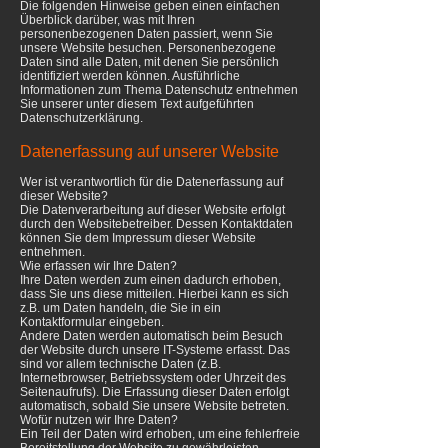
Die folgenden Hinweise geben einen einfachen
Überblick darüber, was mit Ihren
personenbezogenen Daten passiert, wenn Sie
unsere Website besuchen. Personenbezogene
Daten sind alle Daten, mit denen Sie persönlich
identifiziert werden können. Ausführliche
Informationen zum Thema Datenschutz entnehmen
Sie unserer unter diesem Text aufgeführten
Datenschutzerklärung.
Datenerfassung auf unserer Website
Wer ist verantwortlich für die Datenerfassung auf
dieser Website?
Die Datenverarbeitung auf dieser Website erfolgt
durch den Websitebetreiber. Dessen Kontaktdaten
können Sie dem Impressum dieser Website
entnehmen.
Wie erfassen wir Ihre Daten?
Ihre Daten werden zum einen dadurch erhoben,
dass Sie uns diese mitteilen. Hierbei kann es sich
z.B. um Daten handeln, die Sie in ein
Kontaktformular eingeben.
Andere Daten werden automatisch beim Besuch
der Website durch unsere IT-Systeme erfasst. Das
sind vor allem technische Daten (z.B.
Internetbrowser, Betriebssystem oder Uhrzeit des
Seitenaufrufs). Die Erfassung dieser Daten erfolgt
automatisch, sobald Sie unsere Website betreten.
Wofür nutzen wir Ihre Daten?
Ein Teil der Daten wird erhoben, um eine fehlerfreie